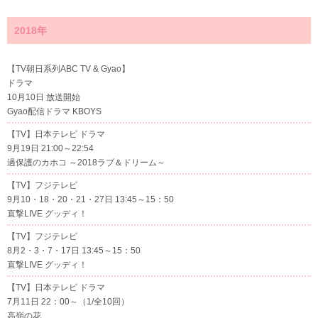
2018年
【TV朝日系列ABC TV & Gyao】
ドラマ
10月10日 放送開始
Gyao配信ドラマ KBOYS
【TV】日本テレビ ドラマ
9月19日 21:00～22:54
過保護のカホコ ～2018ラブ＆ドリーム～
【TV】フジテレビ
9月10・18・20・21・27日 13:45～15：50
直撃LIVE グッディ！
【TV】フジテレビ
8月2・3・7・17日 13:45～15：50
直撃LIVE グッディ！
【TV】日本テレビ ドラマ
7月11日 22：00～（1/全10回）
高嶺の花