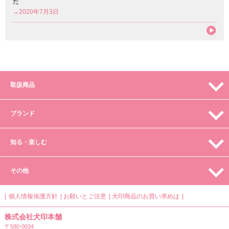
た
→2020年7月3日
取扱商品
ブランド
知る・楽しむ
その他
個人情報保護方針
お願いとご注意
犬印商品のお買い求めは
株式会社犬印本舗
〒580-0034