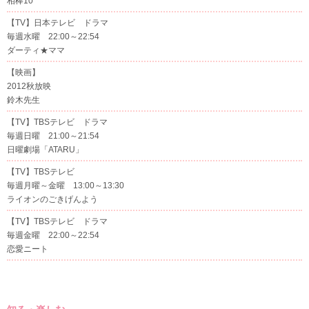
相棒10
【TV】日本テレビ ドラマ
毎週水曜 22:00～22:54
ダーティ★ママ
【映画】
2012秋放映
鈴木先生
【TV】TBSテレビ ドラマ
毎週日曜 21:00～21:54
日曜劇場「ATARU」
【TV】TBSテレビ
毎週月曜～金曜 13:00～13:30
ライオンのごきげんよう
【TV】TBSテレビ ドラマ
毎週金曜 22:00～22:54
恋愛ニート