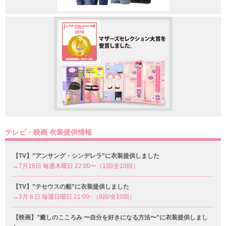
テレビ・映画 衣装提供情報
【TV】”アンサング・シンデレラ”に衣装提供しました
→7月16日 毎週木曜日 22:00〜（1回/全10回）
【TV】”テセウスの船”に衣装提供しました
→3月８日 毎週日曜日 21:00~（8回/全10回）
【映画】”癒しのこころみ 〜自分を好きになる方法〜”に衣装提供しまし