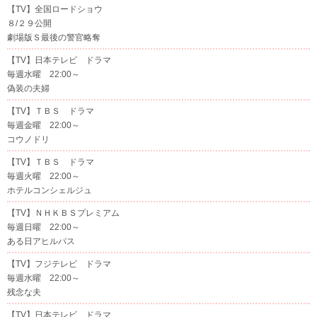
【TV】全国ロードショウ
８/２９公開
劇場版Ｓ最後の警官略奪
【TV】日本テレビ ドラマ
毎週水曜 22:00～
偽装の夫婦
【TV】ＴＢＳ ドラマ
毎週金曜 22:00～
コウノドリ
【TV】ＴＢＳ ドラマ
毎週火曜 22:00～
ホテルコンシェルジュ
【TV】ＮＨＫＢＳプレミアム
毎週日曜 22:00～
ある日アヒルバス
【TV】フジテレビ ドラマ
毎週水曜 22:00～
残念な夫
【TV】日本テレビ ドラマ