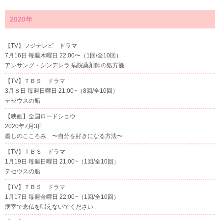
2020年
【TV】フジテレビ ドラマ
7月16日 毎週木曜日 22:00〜（1回/全10回）
アンサング・シンデレラ 病院薬剤師の処方箋
【TV】ＴＢＳ ドラマ
3月８日 毎週日曜日 21:00~（8回/全10回）
テセウスの船
【映画】全国ロードショウ
2020年7月3日
癒しのこころみ 〜自分を好きになる方法〜
【TV】ＴＢＳ ドラマ
1月19日 毎週日曜日 21:00~（1回/全10回）
テセウスの船
【TV】ＴＢＳ ドラマ
1月17日 毎週金曜日 22:00~（1回/全10回）
病室で念仏を唱えないでください