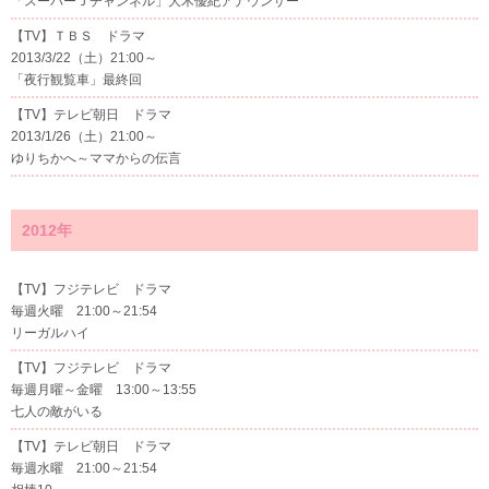
「スーパーＪチャンネル」大木優紀アナウンサー
【TV】ＴＢＳ ドラマ
2013/3/22（土）21:00～
「夜行観覧車」最終回
【TV】テレビ朝日 ドラマ
2013/1/26（土）21:00～
ゆりちかへ～ママからの伝言
2012年
【TV】フジテレビ ドラマ
毎週火曜 21:00～21:54
リーガルハイ
【TV】フジテレビ ドラマ
毎週月曜～金曜 13:00～13:55
七人の敵がいる
【TV】テレビ朝日 ドラマ
毎週水曜 21:00～21:54