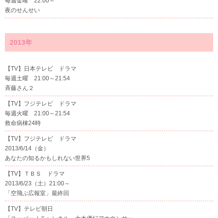
毎週金曜 22:00～
夜のせんせい
2013年
【TV】日本テレビ ドラマ
毎週土曜 21:00～21:54
斉藤さん２
【TV】フジテレビ ドラマ
毎週火曜 21:00～21:54
救命病棟24時
【TV】フジテレビ ドラマ
2013/6/14（金）
あなたの知るかもしれない世界5
【TV】ＴＢＳ ドラマ
2013/6/23（土）21:00～
「空飛ぶ広報室」最終回
【TV】テレビ朝日