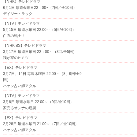
【NHK】テレビドラマ
6月1日 毎週金曜日22：00~（7回／全10回）
デイジー・ラック
【NTV】テレビドラマ
5月15日 毎週水曜日 22:00～（5回/全10回）
白衣の戦士！
【NHK BS】テレビドラマ
3月17日 毎週日曜日 22：00～（3回/全5回）
我が家のヒミツ
【EX】テレビドラマ
3月7日、14日 毎週木曜日 22:00～（8、9回/全9
回）
ハケン占い師アタル
【NTV】テレビドラマ
3月6日 毎週水曜日 22:00～（9回/全10回）
家売るオンナの逆襲
【EX】テレビドラマ
2月28日 毎週木曜日 21:00～（7回／全10回）
ハケン占い師アタル