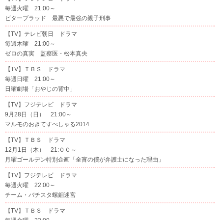
毎週火曜 21:00～
ビターブラッド 最悪で最強の親子刑事
【TV】テレビ朝日 ドラマ
毎週木曜 21:00～
ゼロの真実 監察医・松本真央
【TV】ＴＢＳ ドラマ
毎週日曜 21:00～
日曜劇場「おやじの背中」
【TV】フジテレビ ドラマ
9月28日（日） 21:00～
マルモのおきてすぺしゃる2014
【TV】ＴＢＳ ドラマ
12月1日（木） 21:００～
月曜ゴールデン特別企画「全盲の僕が弁護士になった理由」
【TV】フジテレビ ドラマ
毎週火曜 22:00～
チーム・バチスタ螺鈿迷宮
【TV】ＴＢＳ ドラマ