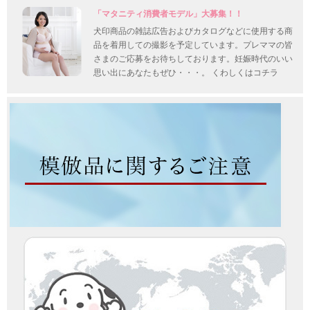
「マタニティ消費者モデル」大募集！！
犬印商品の雑誌広告およびカタログなどに使用する商
品を着用しての撮影を予定しています。プレママの皆
さまのご応募をお待ちしております。妊娠時代のいい
思い出にあなたもぜひ・・・。 くわしくはコチラ