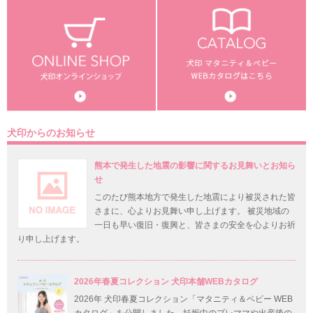
犬印からのお知らせ
熊本で発生した地震の影響に関するお見舞いとお知ら
せ
このたび熊本地方で発生した地震により被災された皆
さまに、心よりお見舞い申し上げます。 被災地域の
一日も早い復旧・復興と、皆さまの安全を心よりお祈
り申し上げます。
2026年春夏コレクション 犬印本舗WEBカタログ
2026年 犬印春夏コレクション「マタニティ＆ベビー WEB
カタログ」を公開しました。妊娠中のプレママや出産後の