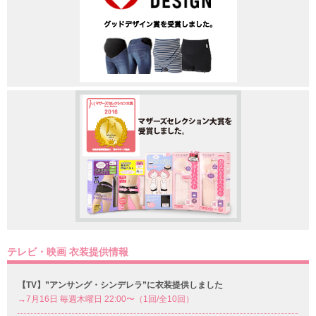
テレビ・映画 衣装提供情報
【TV】”アンサング・シンデレラ”に衣装提供しました
→7月16日 毎週木曜日 22:00〜（1回/全10回）