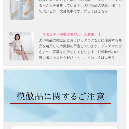
ターさんを募集しています。犬印商品の試着、採寸し
て頂ける方、大募集中です。詳しくはこちら
「マタニティ消費者モデル」大募集！！
犬印商品の雑誌広告およびカタログなどに使用する商
品を着用しての撮影を予定しています。プレママの皆
さまのご応募をお待ちしております。妊娠時代のいい
思い出にあなたもぜひ・・・。くわしくはコチラ