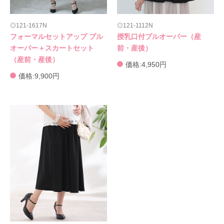
121-1617N
121-1112N
フォーマルセットアップ プル
授乳口付プルオーバー（産
オーバー＋スカートセット
前・産後）
（産前・産後）
価格:4,950円
価格:9,900円