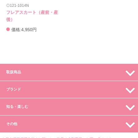
121-1014N
フレアスカート（産前・産
後）
価格:4,950円
取扱商品
ブランド
知る・楽しむ
その他