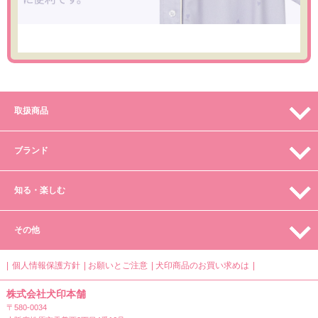
取扱商品
ブランド
知る・楽しむ
その他
個人情報保護方針
お願いとご注意
犬印商品のお買い求めは
株式会社犬印本舗
〒580-0034