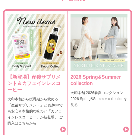
【新登場】産後サプリメ
2026 Spring&Summer
ント＆カフェインレスコ
collection
ーヒー
犬印本舗 2026春夏コレクション
2026 Spring&Summer collectionを
犬印本舗から授乳期から飲める
見る
「産後サプリメント」と 妊娠中で
も安心＆本格的な味わい「カフェ
インレスコーヒー」が新登場。 ご
購入はこちらから