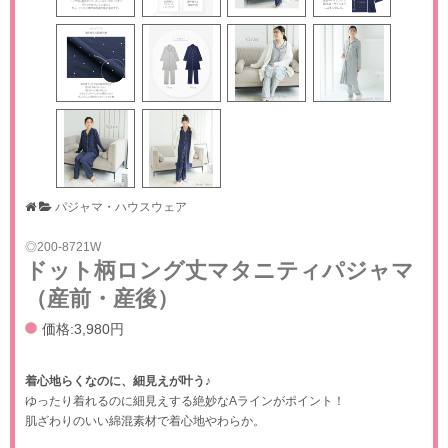
パジャマ・ハウスウェア
200-8721W
ドット柄ロング丈マタニティパジャマ
（産前・産後）
価格:3,980円
着心地らくなのに、細見えが叶う♪
ゆったり着れるのに細見えする絶妙なAラインがポイント！
肌ざわりのいい綿混素材で着心地やわらか。