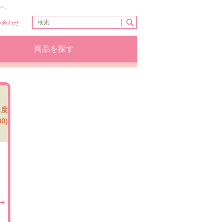
ー。
い合わせ
商品を探す
像度
00)
→