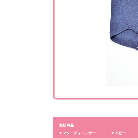
取扱商品
マタニティインナー
ベビー