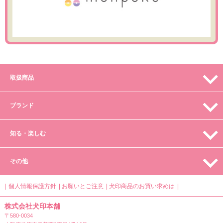
取扱商品
ブランド
知る・楽しむ
その他
個人情報保護方針
お願いとご注意
犬印商品のお買い求めは
株式会社犬印本舗
〒580-0034