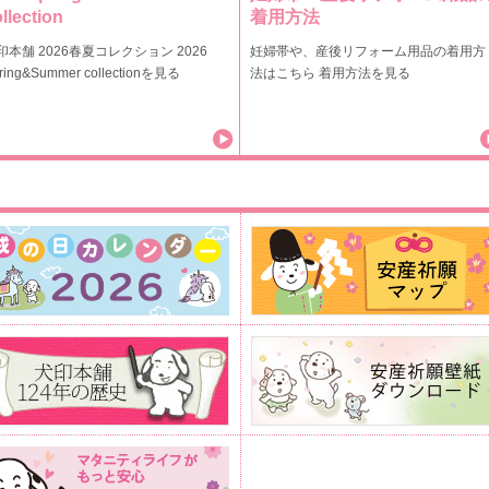
llection
着用方法
印本舗 2026春夏コレクション 2026
妊婦帯や、産後リフォーム用品の着用方
ring&Summer collectionを見る
法はこちら 着用方法を見る