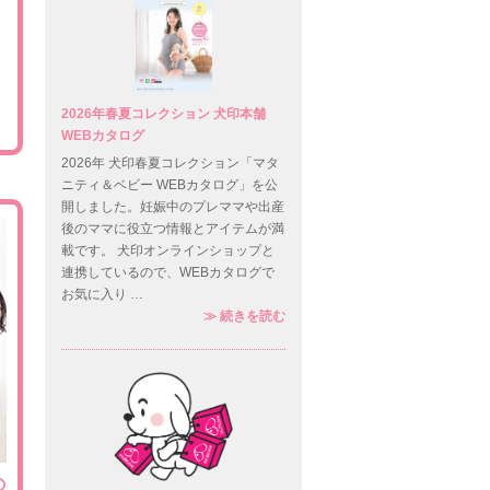
2026年春夏コレクション 犬印本舗
WEBカタログ
2026年 犬印春夏コレクション「マタ
ニティ＆ベビー WEBカタログ」を公
開しました。妊娠中のプレママや出産
後のママに役立つ情報とアイテムが満
載です。 犬印オンラインショップと
連携しているので、WEBカタログで
お気に入り …
2026年春夏コレクション 犬印本
≫
続きを読む
の