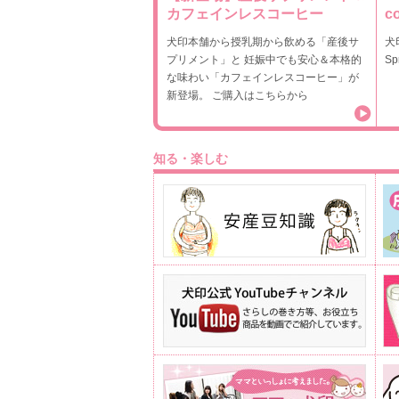
カフェインレスコーヒー
co
犬印本舗から授乳期から飲める「産後サ
犬
プリメント」と 妊娠中でも安心＆本格的
Sp
な味わい「カフェインレスコーヒー」が
新登場。 ご購入はこちらから
知る・楽しむ