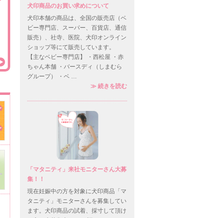
犬印商品のお買い求めについて
犬印本舗の商品は、全国の販売店（ベ
ビー専門店、スーパー、百貨店、通信
販売）、社寺、医院、犬印オンライン
ショップ等にて販売しています。
【主なベビー専門店】 ・西松屋 ・赤
ちゃん本舗 ・バースディ（しまむら
グループ） ・ベ …
犬印商品のお買い求めについて
≫
続きを読む
「マタニティ」来社モニターさん大募
集！！
現在妊娠中の方を対象に犬印商品「マ
タニティ」モニターさんを募集してい
ます。犬印商品の試着、採寸して頂け