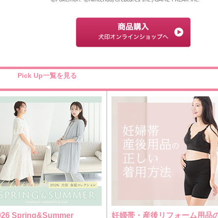
Pick Up一覧を見る
026 Spring&Summer
妊婦帯・産後リフォーム用品