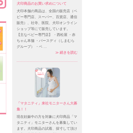
犬印商品のお買い求めについて
犬印本舗の商品は、全国の販売店（ベ
ビー専門店、スーパー、百貨店、通信
販売）、社寺、医院、犬印オンライン
ショップ等にて販売しています。
【主なベビー専門店】 ・西松屋 ・赤
ちゃん本舗 ・バースディ（しまむら
グループ） ・ベ …
犬印商品のお買い求めについて
≫
続きを読む
「マタニティ」来社モニターさん大募
集！！
現在妊娠中の方を対象に犬印商品「マ
タニティ」モニターさんを募集してい
ます。犬印商品の試着、採寸して頂け