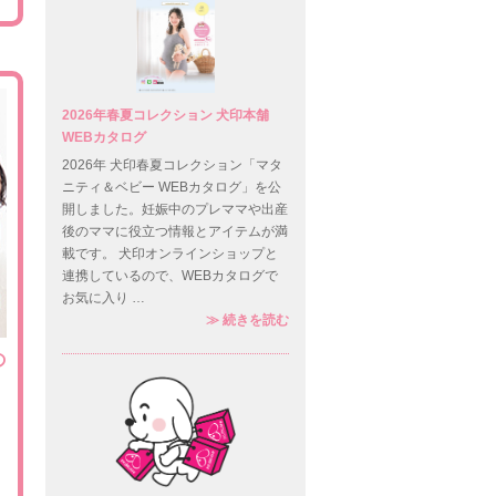
2026年春夏コレクション 犬印本舗
WEBカタログ
2026年 犬印春夏コレクション「マタ
ニティ＆ベビー WEBカタログ」を公
開しました。妊娠中のプレママや出産
後のママに役立つ情報とアイテムが満
載です。 犬印オンラインショップと
連携しているので、WEBカタログで
お気に入り …
2026年春夏コレクション 犬印本
≫
続きを読む
の