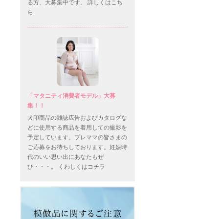
る方、大募集中です。 詳しくはこち
ら
「マタニティ消費者モデル」大募
集！！
犬印商品の雑誌広告およびカタログな
どに使用する商品を着用しての撮影を
予定しています。プレママの皆さまの
ご応募をお待ちしております。妊娠時
代のいい思い出にあなたもぜ
ひ・・・。 くわしくはコチラ