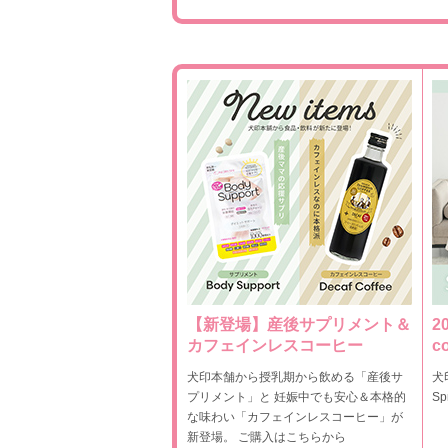
【新登場】産後サプリメント＆
2
カフェインレスコーヒー
co
犬印本舗から授乳期から飲める「産後サ
犬
プリメント」と 妊娠中でも安心＆本格的
Sp
な味わい「カフェインレスコーヒー」が
新登場。 ご購入はこちらから