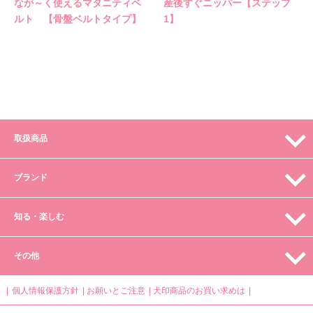
なが～く使えるマタニティベ
産後すぐニッパー【ステップ
ルト 【骨盤ベルトタイプ】
1】
取扱商品
ブランド
知る・楽しむ
その他
個人情報保護方針
お願いとご注意
犬印商品のお買い求めは