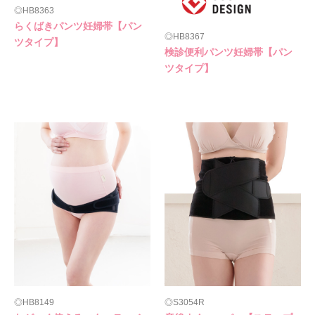
HB8363
らくばきパンツ妊婦帯【パン
HB8367
ツタイプ】
検診便利パンツ妊婦帯【パン
ツタイプ】
HB8149
S3054R