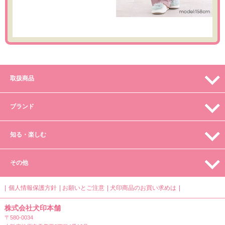
取扱商品
ブランド
知る・楽しむ
その他
個人情報保護方針
お願いとご注意
犬印商品のお買い求めは
株式会社犬印本舗
〒580-0034