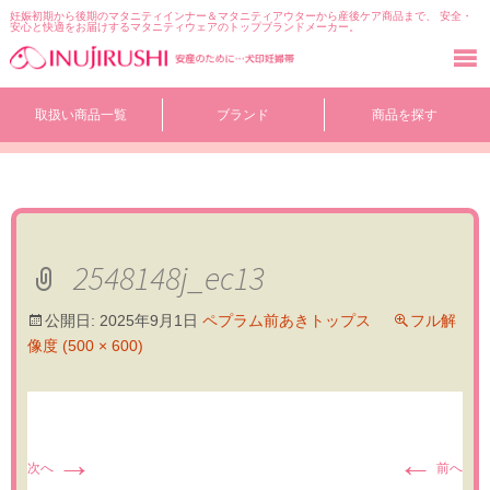
妊娠初期から後期のマタニティインナー＆マタニティアウターから産後ケア商品まで、 安全・
安心と快適をお届けするマタニティウェアのトップブランドメーカー。
コ
取扱い商品一覧
ブランド
商品を探す
ン
テ
ン
ツ
へ
移
動
2548148j_ec13
公開日:
2025年9月1日
ペプラム前あきトップス
フル解
像度 (500 × 600)
→
←
次へ
前へ