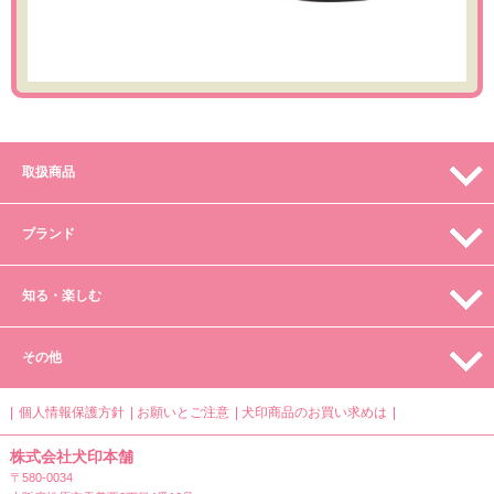
取扱商品
ブランド
知る・楽しむ
その他
個人情報保護方針
お願いとご注意
犬印商品のお買い求めは
株式会社犬印本舗
〒580-0034