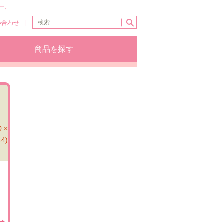
ー。
い合わせ
商品を探す
 ×
14)
→