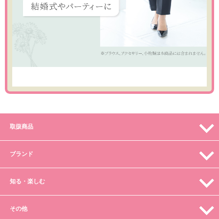
取扱商品
ブランド
知る・楽しむ
その他