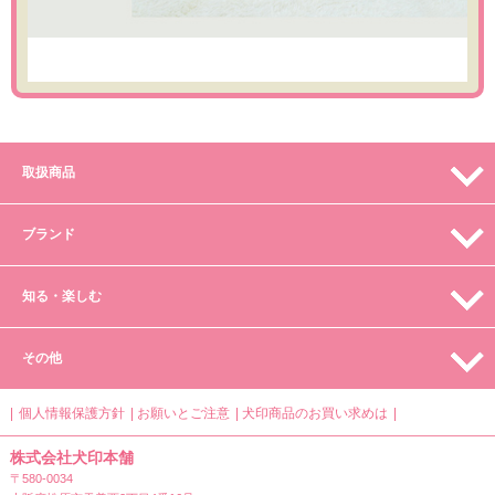
取扱商品
ブランド
知る・楽しむ
その他
個人情報保護方針
お願いとご注意
犬印商品のお買い求めは
株式会社犬印本舗
〒580-0034