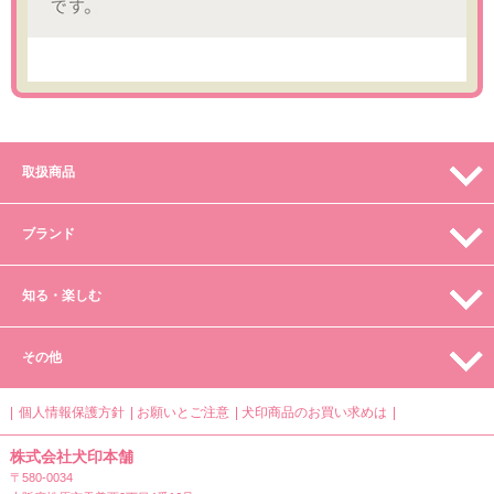
取扱商品
ブランド
知る・楽しむ
その他
個人情報保護方針
お願いとご注意
犬印商品のお買い求めは
株式会社犬印本舗
〒580-0034