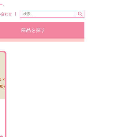
ー。
い合わせ
商品を探す
 ×
00)
→