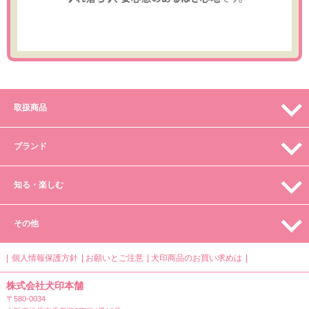
取扱商品
ブランド
知る・楽しむ
その他
個人情報保護方針
お願いとご注意
犬印商品のお買い求めは
株式会社犬印本舗
〒580-0034