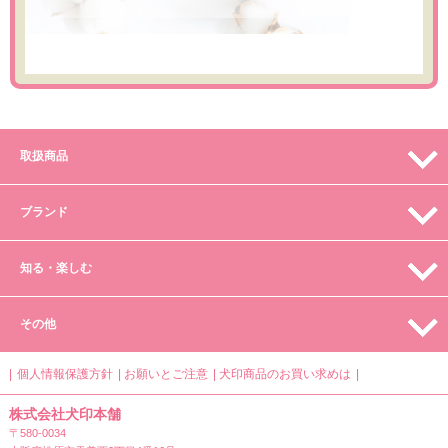
取扱商品
ブランド
知る・楽しむ
その他
個人情報保護方針
お願いとご注意
犬印商品のお買い求めは
株式会社犬印本舗
〒580-0034