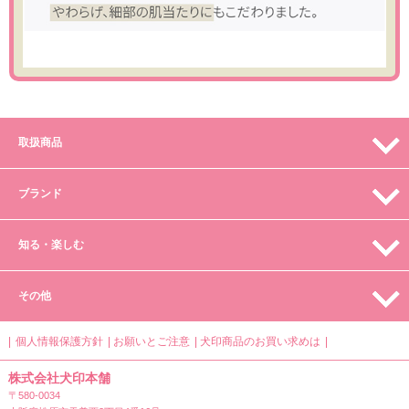
取扱商品
ブランド
知る・楽しむ
その他
個人情報保護方針
お願いとご注意
犬印商品のお買い求めは
株式会社犬印本舗
〒580-0034