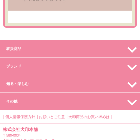
取扱商品
ブランド
知る・楽しむ
その他
個人情報保護方針
お願いとご注意
犬印商品のお買い求めは
株式会社犬印本舗
〒580-0034