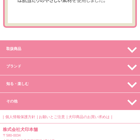
取扱商品
ブランド
知る・楽しむ
その他
個人情報保護方針
お願いとご注意
犬印商品のお買い求めは
株式会社犬印本舗
〒580-0034