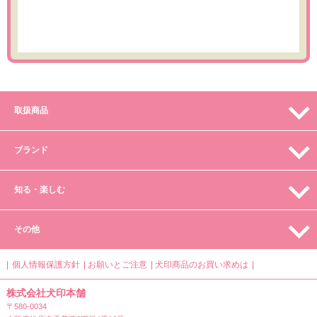
取扱商品
ブランド
知る・楽しむ
その他
個人情報保護方針
お願いとご注意
犬印商品のお買い求めは
株式会社犬印本舗
〒580-0034