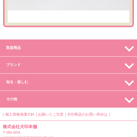
取扱商品
ブランド
知る・楽しむ
その他
個人情報保護方針
お願いとご注意
犬印商品のお買い求めは
株式会社犬印本舗
〒580-0034