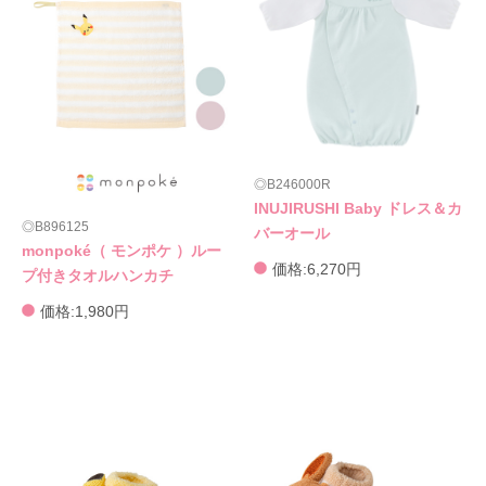
B246000R
INUJIRUSHI Baby ドレス＆カ
B896125
バーオール
monpoké（ モンポケ ）ルー
価格:6,270円
プ付きタオルハンカチ
価格:1,980円