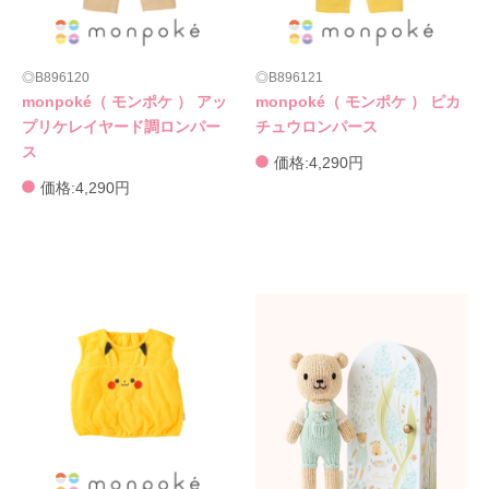
B896120
B896121
monpoké（ モンポケ ） アッ
monpoké（ モンポケ ） ピカ
プリケレイヤード調ロンパー
チュウロンパース
ス
価格:4,290円
価格:4,290円