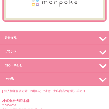
取扱商品
ブランド
知る・楽しむ
その他
個人情報保護方針
お願いとご注意
犬印商品のお買い求めは
株式会社犬印本舗
〒580-0034