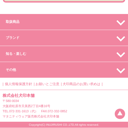
取扱商品
ブランド
知る・楽しむ
その他
個人情報保護方針
お願いとご注意
犬印商品のお買い求めは
株式会社犬印本舗
〒580-0034
大阪府松原市天美西2丁目4番16号
TEL.072-331-1613（代） FAX.072-332-0852
マタニティウェア販売株式会社犬印本舗
Copyright(C) INUJIRUSHI CO.,LTD.All rights reserved.