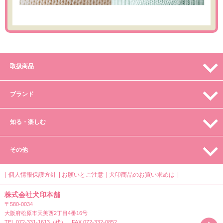
取扱商品
ブランド
知る・楽しむ
その他
個人情報保護方針
お願いとご注意
犬印商品のお買い求めは
株式会社犬印本舗
〒580-0034
大阪府松原市天美西2丁目4番16号
TEL.072-331-1613（代） FAX.072-332-0852